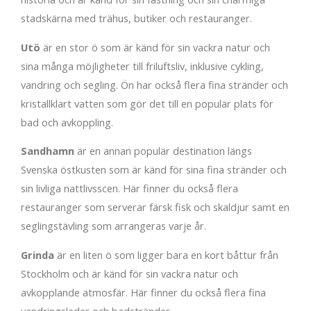
stadskärna med trähus, butiker och restauranger.
Utö
är en stor ö som är känd för sin vackra natur och
sina många möjligheter till friluftsliv, inklusive cykling,
vandring och segling. Ön har också flera fina stränder och
kristallklart vatten som gör det till en populär plats för
bad och avkoppling.
Sandhamn
är en annan populär destination längs
Svenska östkusten som är känd för sina fina stränder och
sin livliga nattlivsscen. Här finner du också flera
restauranger som serverar färsk fisk och skaldjur samt en
seglingstävling som arrangeras varje år.
Grinda
är en liten ö som ligger bara en kort båttur från
Stockholm och är känd för sin vackra natur och
avkopplande atmosfär. Här finner du också flera fina
vandringsleder och badstränder.