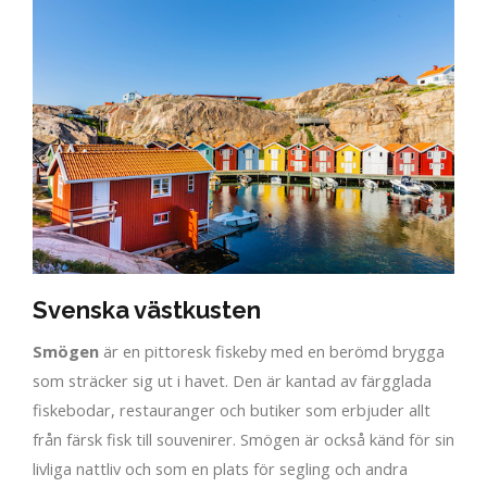
Svenska västkusten
Smögen
är en pittoresk fiskeby med en berömd brygga
som sträcker sig ut i havet. Den är kantad av färgglada
fiskebodar, restauranger och butiker som erbjuder allt
från färsk fisk till souvenirer. Smögen är också känd för sin
livliga nattliv och som en plats för segling och andra