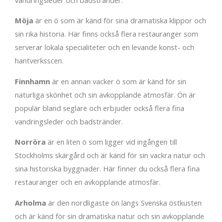
Möja
är en ö som är känd för sina dramatiska klippor och
sin rika historia. Här finns också flera restauranger som
serverar lokala specialiteter och en levande konst- och
hantverksscen.
Finnhamn
är en annan vacker ö som är känd för sin
naturliga skönhet och sin avkopplande atmosfär. Ön är
populär bland seglare och erbjuder också flera fina
vandringsleder och badstränder.
Norröra
är en liten ö som ligger vid ingången till
Stockholms skärgård och är känd för sin vackra natur och
sina historiska byggnader. Här finner du också flera fina
restauranger och en avkopplande atmosfär.
Arholma
är den nordligaste ön längs Svenska östkusten
och är känd för sin dramatiska natur och sin avkopplande