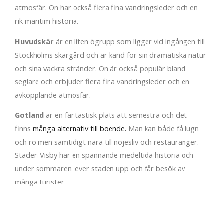
atmosfär. Ön har också flera fina vandringsleder och en
rik maritim historia.
Huvudskär
är en liten ögrupp som ligger vid ingången till
Stockholms skärgård och är känd för sin dramatiska natur
och sina vackra stränder. Ön är också populär bland
seglare och erbjuder flera fina vandringsleder och en
avkopplande atmosfär.
Gotland
är en fantastisk plats att semestra och det
finns
många alternativ till boende.
Man kan både få lugn
och ro men samtidigt nära till nöjesliv och restauranger.
Staden Visby har en spännande medeltida historia och
under sommaren lever staden upp och får besök av
många turister.