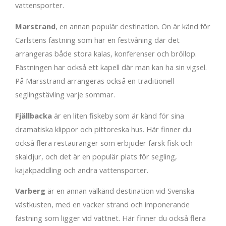
vattensporter.
Marstrand
, en annan populär destination. Ön är känd för
Carlstens fästning som har en festvåning där det
arrangeras både stora kalas, konferenser och bröllop.
Fästningen har också ett kapell där man kan ha sin vigsel.
På Marsstrand arrangeras också en traditionell
seglingstävling varje sommar.
Fjällbacka
är en liten fiskeby som är känd för sina
dramatiska klippor och pittoreska hus. Här finner du
också flera restauranger som erbjuder färsk fisk och
skaldjur, och det är en populär plats för segling,
kajakpaddling och andra vattensporter.
Varberg
är en annan välkänd destination vid Svenska
västkusten, med en vacker strand och imponerande
fästning som ligger vid vattnet. Här finner du också flera