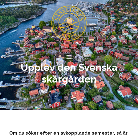
Upplev den Svenska
skärgården
Om du söker efter en avkopplande semester, så är