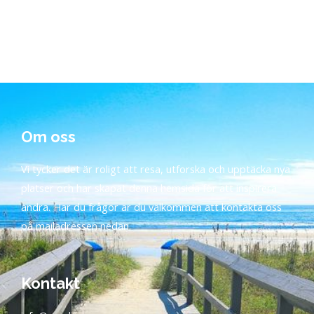
Om oss
Vi tycker det är roligt att resa, utforska och upptäcka nya
platser och har skapat denna hemsida för att inspirera
andra. Har du frågor är du välkommen att kontakta oss
på mailadressen nedan.
Kontakt