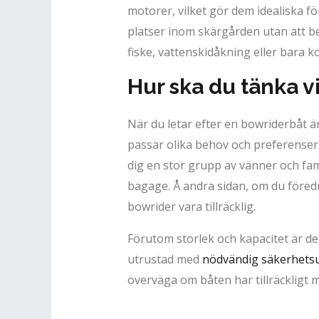
motorer, vilket gör dem idealiska fö
platser inom skärgården utan att be
fiske, vattenskidåkning eller bara k
Hur ska du tänka v
När du letar efter en bowriderbåt är
passar olika behov och preferenser.
dig en stor grupp av vänner och fam
bagage. Å andra sidan, om du föred
bowrider vara tillräcklig.
Förutom storlek och kapacitet är det
utrustad med
nödvändig säkerhets
överväga om båten har tillräckligt m