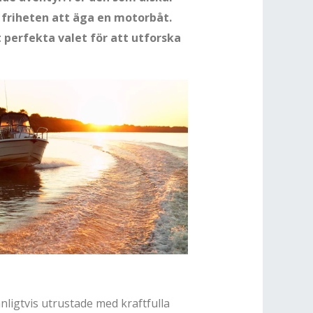
 friheten att äga en motorbåt.
t perfekta valet för att utforska
ligtvis utrustade med kraftfulla