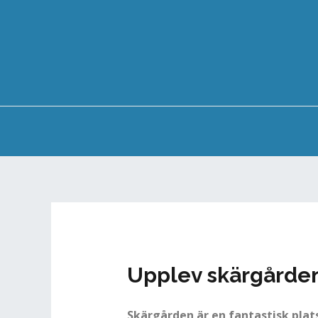
Upplev skärgårde
Skärgården är en fantastisk plat