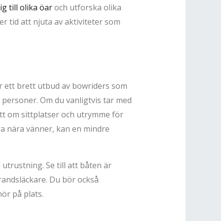
ig till olika öar
och utforska olika
 tid att njuta av aktiviteter som
er ett brett utbud av bowriders som
l personer. Om du vanligtvis tar med
ott om sittplatser och utrymme för
ra nära vänner, kan en mindre
trustning. Se till att båten är
randsläckare. Du bör också
ör på plats.