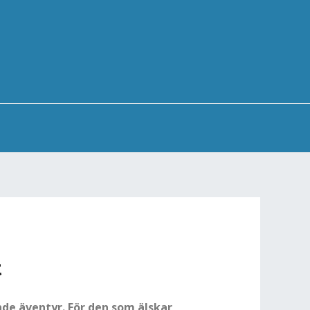
t
de äventyr. För den som älskar